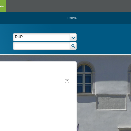
...
Prijava