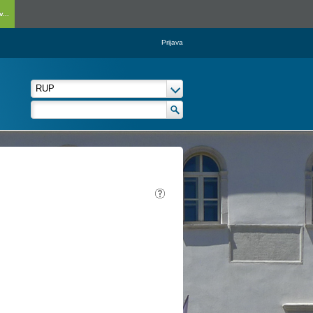
...
Prijava