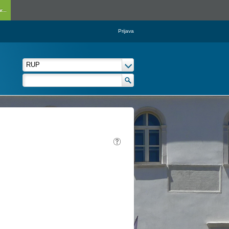
...
Prijava