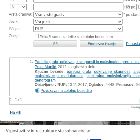
išči po
Vrsta gradiva:
* po stare
Jezik:
Išči po:
Opcije:
Prikaži samo zadetke s celotnim besedilom
Ponasta
1.
Particija grafa, odkrivanje skupnosti in maksimalen prerez : m
Peter Muršič
, 2012, magistrsko delo
Ključne besede:
particija grafa
,
odkrivanje skupnosti
,
alg
maksimizacija modularnosti
,
spektralna maksimizacija mod
dendrogram
Objavljeno v RUP:
13.11.2017;
Ogledov:
4448;
Prenosov:
64
Povezava na celotno besedilo
1 - 1 / 1
Iskan
Na vrh