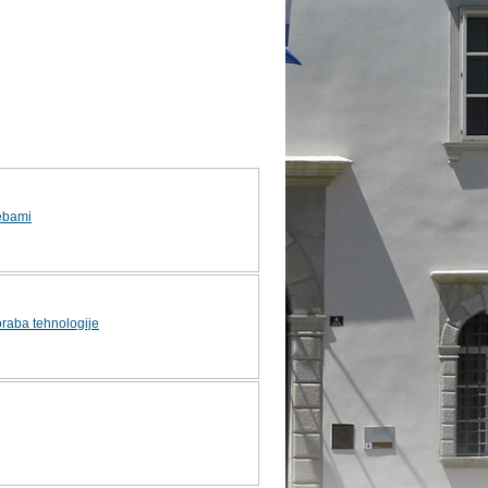
rebami
raba tehnologije