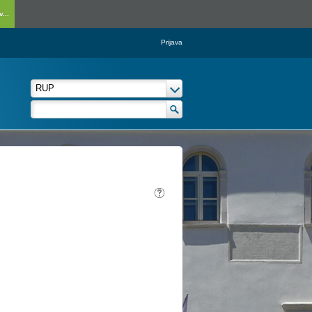
...
Prijava