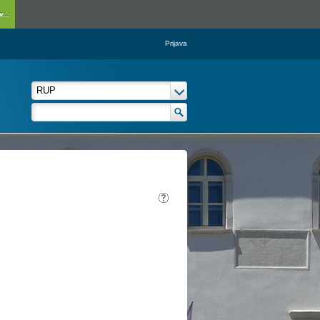
...
Prijava