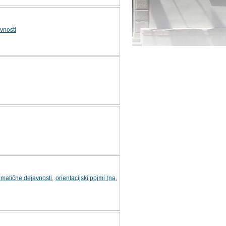
vnosti
matične dejavnosti
,
orientacijski pojmi (na
,