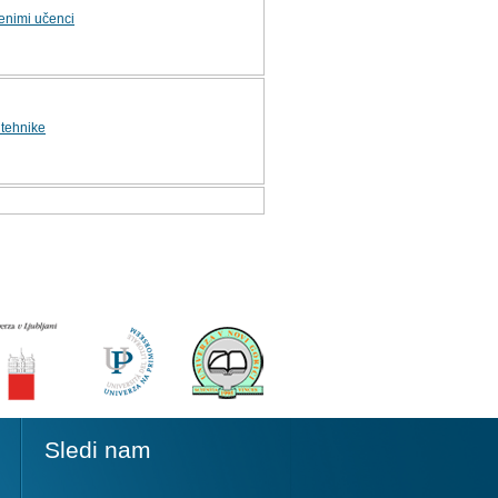
jenimi učenci
 tehnike
Sledi nam