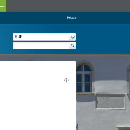
...
Prijava