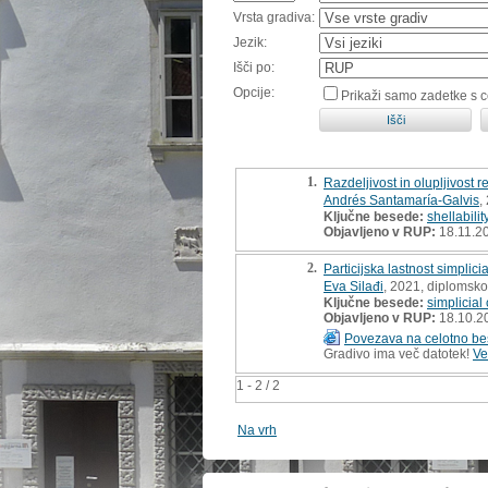
Vrsta gradiva:
Jezik:
Išči po:
Opcije:
Prikaži samo zadetke s 
1.
Razdeljivost in olupljivost r
Andrés Santamaría-Galvis
,
Ključne besede:
shellabilit
Objavljeno v RUP:
18.11.2
2.
Particijska lastnost simplic
Eva Silađi
, 2021, diplomsko
Ključne besede:
simplicial
Objavljeno v RUP:
18.10.2
Povezava na celotno be
Gradivo ima več datotek!
Ve
1 - 2 / 2
Na vrh