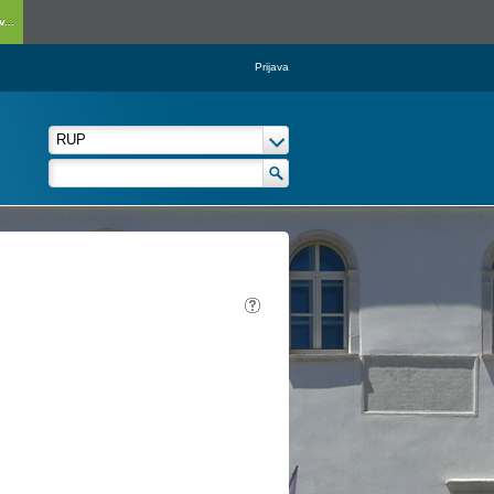
...
Prijava