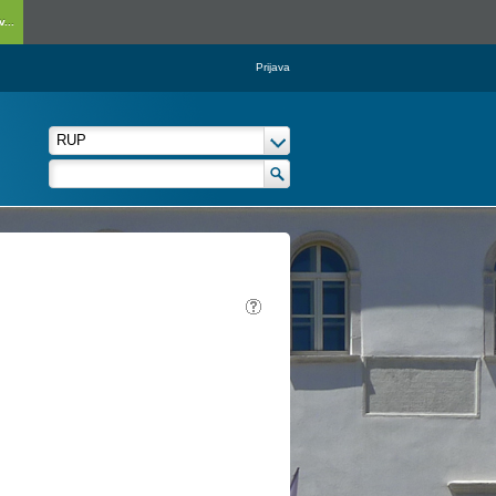
...
Prijava