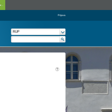
...
Prijava