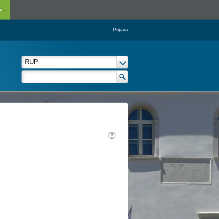
...
Prijava