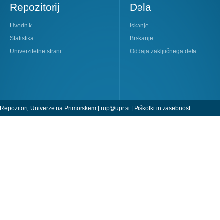
Repozitorij
Dela
Uvodnik
Iskanje
Statistika
Brskanje
Univerzitetne strani
Oddaja zaključnega dela
Repozitorij Univerze na Primorskem |
rup@upr.si
|
Piškotki in zasebnost