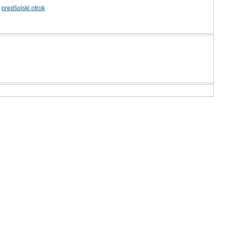
,
predšolski otrok