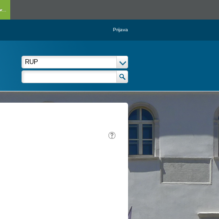
...
Prijava