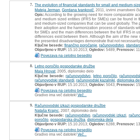
7.
The evolution of financial standards for small and medium-size
Mateja Jerman
,
Gordana Ivankovič
, 2011, izvirni znanstveni č
Opis:
According to the growing need for more comparable acco
and medium sized entities (IFRS for SMEs) can be found in th
and medium-sized companies that can be used globally. The pap
their adoption and the harmonization process of standards wit
for SMEs and the main differences between the full IFRS in u
differences exist between them. Although the aim of the new 
the presented disadvantages demonstrate that not necessarily i
Ključne besede:
finančno poročanje
,
računovodstvo
,
standar
Objavljeno v RUP:
15.10.2013;
Ogledov:
5489;
Prenosov:
11
Povezava na celotno besedilo
8.
Letno poročilo gospodarske družbe
Maja Hrovat
, 2005, diplomsko delo
Ključne besede:
računovodstvo
,
letno poročilo
,
računovods
računovodski standardi
,
računovodski kazalniki
,
diplomska de
Objavljeno v RUP:
15.10.2013;
Ogledov:
5043;
Prenosov:
15
Povezava na celotno besedilo
Gradivo ima več datotek!
Več...
9.
Računovodski izkazi gospodarske družbe
Nataša Krajnc
, 2007, diplomsko delo
Ključne besede:
računovodstvo
,
računovodski izkazi
,
računo
poročilo
,
gospodarska družba
,
diplomska dela
Objavljeno v RUP:
15.10.2013;
Ogledov:
6288;
Prenosov:
13
Povezava na celotno besedilo
Gradivo ima več datotek!
Več...