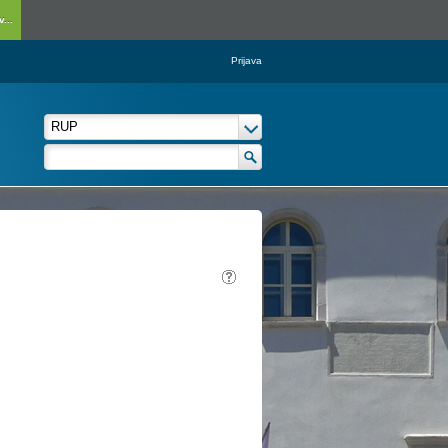
...
Prijava