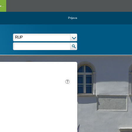
...
Prijava