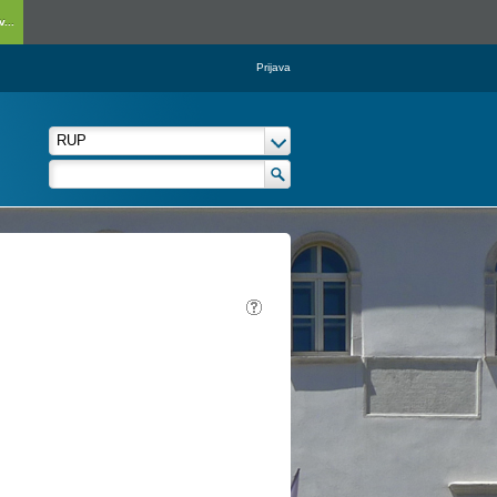
...
Prijava