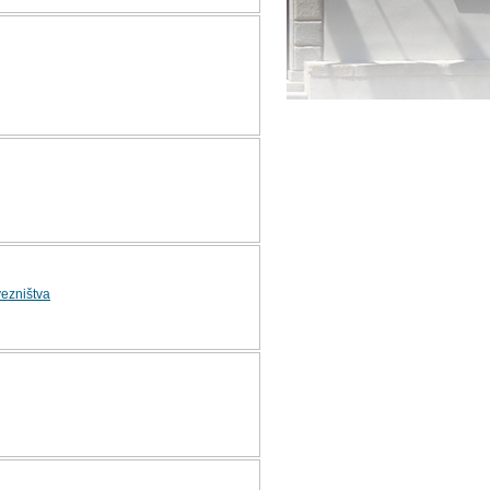
vezništva