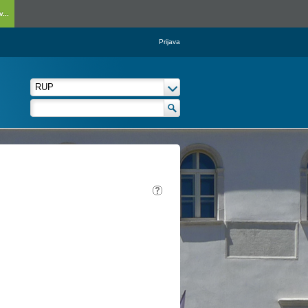
...
Prijava