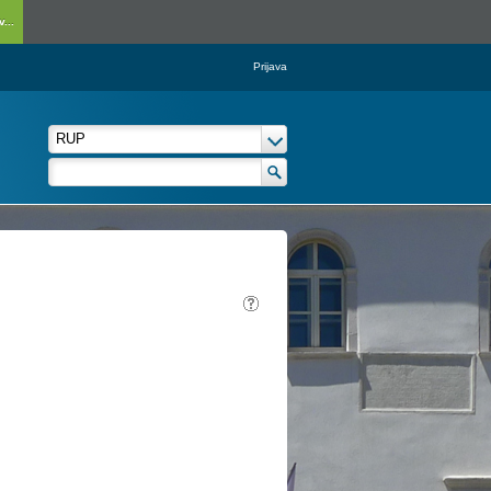
...
Prijava