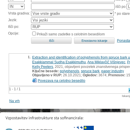
išči po
Vrsta gradiva:
* po stare
Jezik:
Išči po:
Opcije:
Prikaži samo zadetke s celotnim besedilom
Ponasta
1.
Extraction and identification of polyphenols from spruce b
Esakkiammal Sudha Esakkimuthu
,
Ana Miklavčič Višnjevec
,
P
Kelly Peeters
, 2021, objavljeni povzetek znanstvenega prispe
Ključne besede:
polyphenols
,
spruce bark
,
paper industry
Objavljeno v RUP:
26.10.2021;
Ogledov:
3674;
Prenosov:
1
Povezava na celotno besedilo
1 - 1 / 1
Iskan
Na vrh