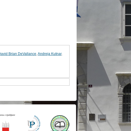
avid Brian DeVallance
,
Andreja Kutnar
,