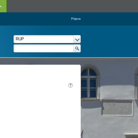
...
Prijava