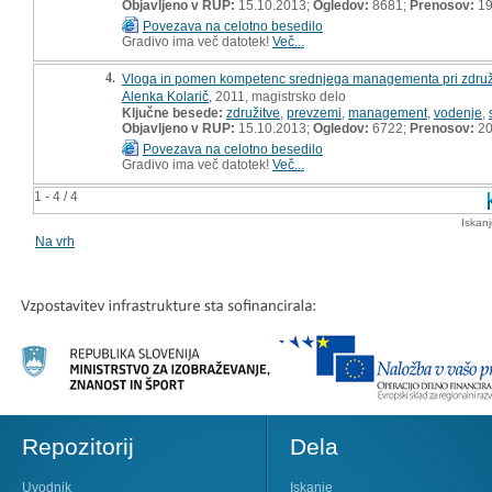
Objavljeno v RUP:
15.10.2013;
Ogledov:
8681;
Prenosov:
19
Povezava na celotno besedilo
Gradivo ima več datotek!
Več...
4.
Vloga in pomen kompetenc srednjega managementa pri združe
Alenka Kolarič
, 2011, magistrsko delo
Ključne besede:
združitve
,
prevzemi
,
management
,
vodenje
,
Objavljeno v RUP:
15.10.2013;
Ogledov:
6722;
Prenosov:
20
Povezava na celotno besedilo
Gradivo ima več datotek!
Več...
1 - 4 / 4
Iskan
Na vrh
Repozitorij
Dela
Uvodnik
Iskanje