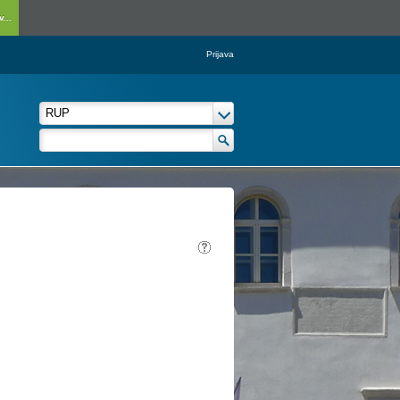
...
Prijava