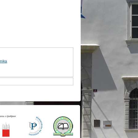
tnika