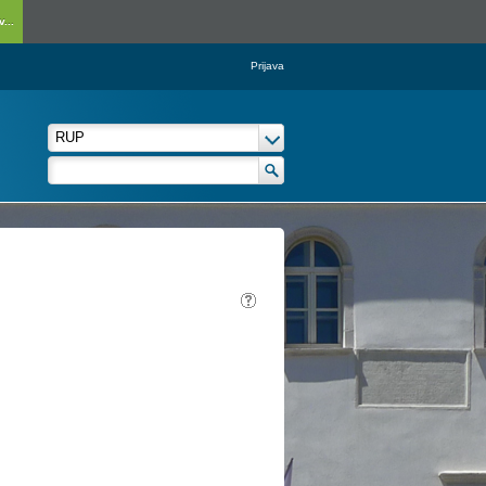
...
Prijava