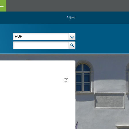
...
Prijava