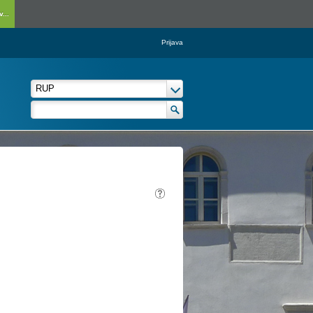
...
Prijava