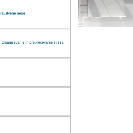
zdravstvene nege
a
,
zmanjševanje in preprečevanje stresa