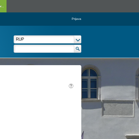
...
Prijava