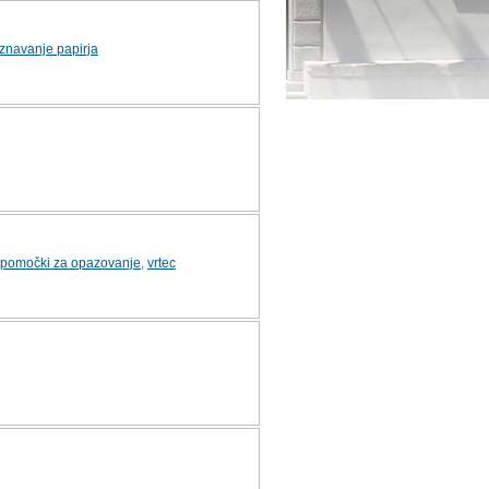
znavanje papirja
ipomočki za opazovanje
,
vrtec