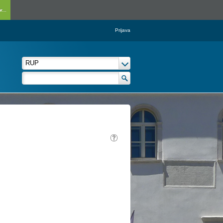
...
Prijava