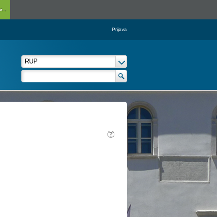
...
Prijava