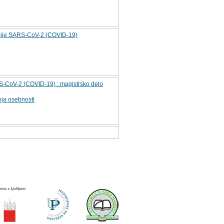
idemije SARS-CoV-2 (COVID-19)
RS-CoV-2 (COVID-19) : magistrsko delo
oja osebnosti