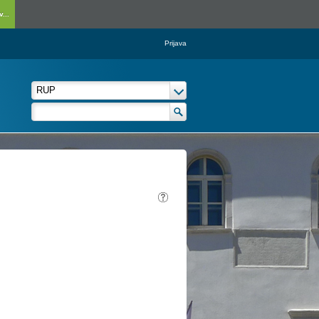
...
Prijava