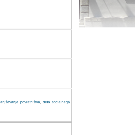
anjševanje povratništva
,
delo socialnega