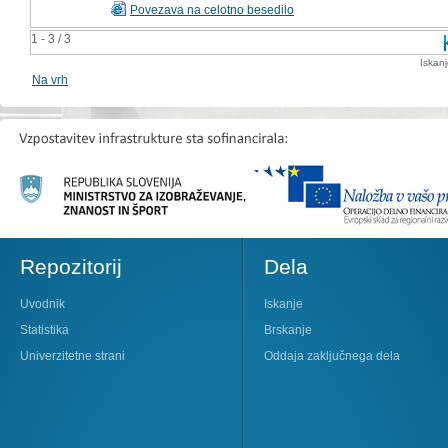
Povezava na celotno besedilo
1 - 3 / 3
Iskan
Na vrh
Repozitorij
Dela
Uvodnik
Iskanje
Statistika
Brskanje
Univerzitetne strani
Oddaja zaključnega dela