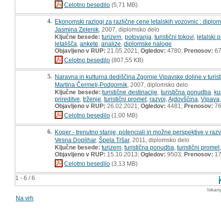
Celotno besedilo
(5,71 MB)
4.
Ekonomski razlogi za različne cene letalskih vozovnic : diplo
Jasmina Zelenik
, 2007, diplomsko delo
Ključne besede:
turizem
,
potovanja
,
turistični tokovi
,
letalski 
letališča
,
ankete
,
analize
,
diplomske naloge
Objavljeno v RUP:
21.05.2021;
Ogledov:
4780;
Prenosov:
6
Celotno besedilo
(807,55 KB)
5.
Naravna in kulturna dediščina Zgornje Vipavske doline v turis
Martina Čermelj-Podgornik
, 2007, diplomsko delo
Ključne besede:
turistične destinacije
,
turistična ponudba
,
ku
prireditve
,
trženje
,
turistični promet
,
razvoj
,
Ajdovščina
,
Vipava
Objavljeno v RUP:
26.02.2021;
Ogledov:
4481;
Prenosov:
7
Celotno besedilo
(1,00 MB)
6.
Koper - trenutno stanje, potenciali in možne perspektive v raz
Vesna Doplihar
,
Špela Tršar
, 2011, diplomsko delo
Ključne besede:
turizem
,
turistična ponudba
,
turistični promet
Objavljeno v RUP:
15.10.2013;
Ogledov:
9503;
Prenosov:
17
Celotno besedilo
(3,13 MB)
1 - 6 / 6
Iskan
Na vrh