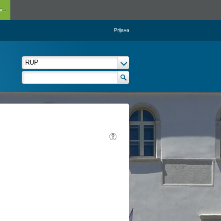
...
Prijava