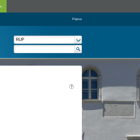
...
Prijava