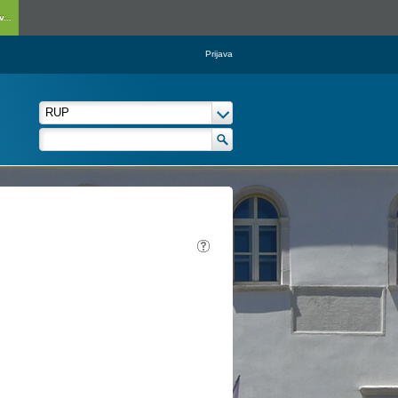
...
Prijava