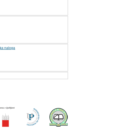
ska naloga