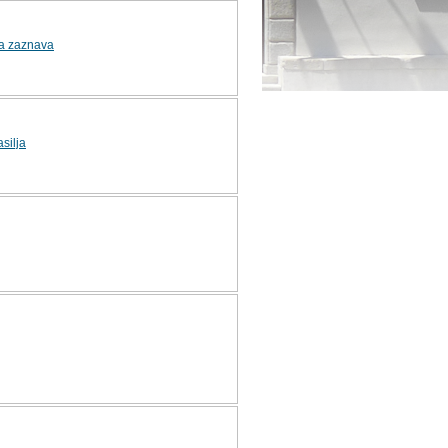
a zaznava
silja