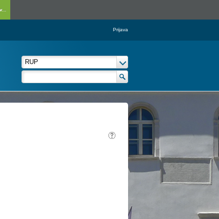
...
Prijava