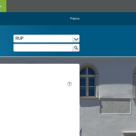
...
Prijava