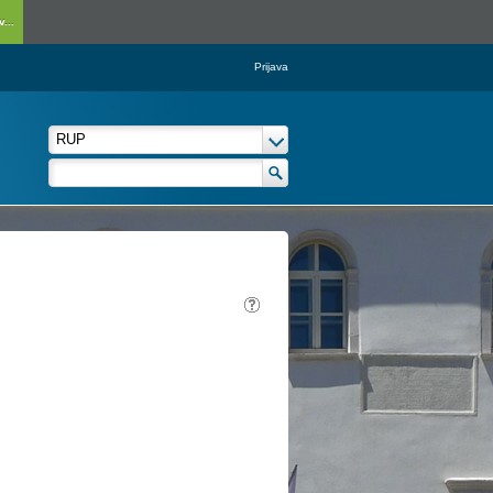
...
Prijava