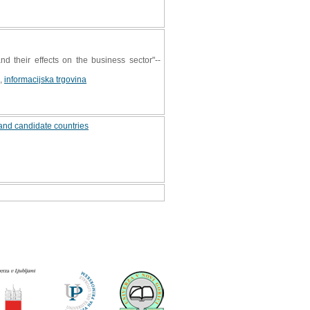
 their effects on the business sector"--
,
informacijska trgovina
 and candidate countries