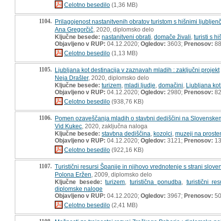
Celotno besedilo
(1,36 MB)
1104.
Prilagojenost nastanitvenih obratov turistom s hišnimi ljubljen
Ana Gregorčič
, 2020, diplomsko delo
Ključne besede:
nastanitveni obrati
,
domače živali
,
turisti s h
Objavljeno v RUP:
04.12.2020;
Ogledov:
3603;
Prenosov:
8
Celotno besedilo
(1,13 MB)
1105.
Ljubljana kot destinacija v zaznavah mladih : zaključni projekt
Neja Drašler
, 2020, diplomsko delo
Ključne besede:
turizem
,
mladi ljudje
,
domačini
,
Ljubljana kot
Objavljeno v RUP:
04.12.2020;
Ogledov:
2980;
Prenosov:
8
Celotno besedilo
(938,76 KB)
1106.
Pomen ozaveščanja mladih o stavbni dediščini na Slovenskem 
Vid Kukec
, 2020, zaključna naloga
Ključne besede:
stavbna dediščina
,
kozolci
,
muzeji na prost
Objavljeno v RUP:
04.12.2020;
Ogledov:
3121;
Prenosov:
13
Celotno besedilo
(922,16 KB)
1107.
Turistični resursi Španije in njihovo vrednotenje s strani slove
Polona Eržen
, 2009, diplomsko delo
Ključne besede:
turizem
,
turistična ponudba
,
turistični res
diplomske naloge
Objavljeno v RUP:
04.12.2020;
Ogledov:
3967;
Prenosov:
5
Celotno besedilo
(2,41 MB)