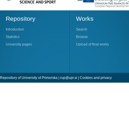
Repository
Works
Introduction
Search
Statistics
Browse
University pages
Upload of final works
Repository of University of Primorska |
rup@upr.si
|
Cookies and privacy