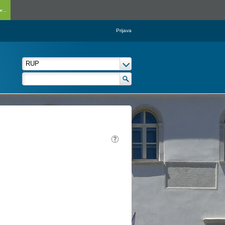
...
Prijava