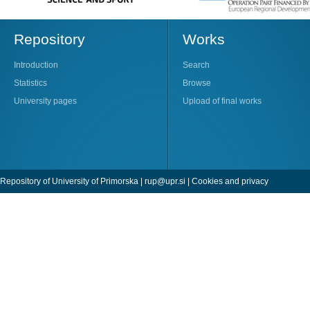
Repository
Works
Introduction
Search
Statistics
Browse
University pages
Upload of final works
Repository of University of Primorska |
rup@upr.si
|
Cookies and privacy