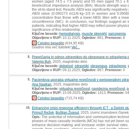
women (aged 74.5 ± 7.5 years) and 55 men (aged 70.1 ± 6.
bioelectrical impedance analysis (BIA). Muscle strength was
the sit-to-stand test. Results: ABSI was significantly negative
ABSI value (0.090273 m11/6·kg−2/3 in women and 0.090893
concentration than those with a lower ABSI. Men with a lower A
circumference (WC). In conclusion, our findings suggest an
patients, indicating that higher ABSI may reflect poorer physica
significance of this relationship.
Ključne besede:
hemodialysis
,
muscle strenght
,
sarcopenia
Objavljeno v RUP:
10.11.2025;
Ogledov:
861;
Prenosov:
8
Celotno besedilo
(634,95 KB)
Gradivo ima več datotek!
Več...
8.
Prepričanja in odnos zdravnikov do obravnave in zdravljenja d
Valerija Buh
, 2025, magistrsko delo
Ključne besede:
debelost
,
zdravniki
,
obravnava
,
zdravljenje
,
Objavljeno v RUP:
09.11.2025;
Ogledov:
867;
Prenosov:
0
9.
Pacientova uporaba virtualne resničnosti v perioperativni zdrav
Ana Nastran
, 2025, magistrsko delo
Ključne besede:
virtualna resničnost
,
navidezna resničnost
,
p
Objavljeno v RUP:
15.09.2025;
Ogledov:
1413;
Prenosov:
5
Celotno besedilo
(715,74 KB)
10.
Enhancing crisis response efficiency through ICT : a Delphi 
Primož Režek
,
Boštjan Žvanut
, 2025, izvirni znanstveni članek
Opis:
The potential of information and communication technol
phases of mass casualty incidents (MCIs) has not yet been suf
enhance decision-making and increase victim survival rates
experts from academia, clinical practice, and health info