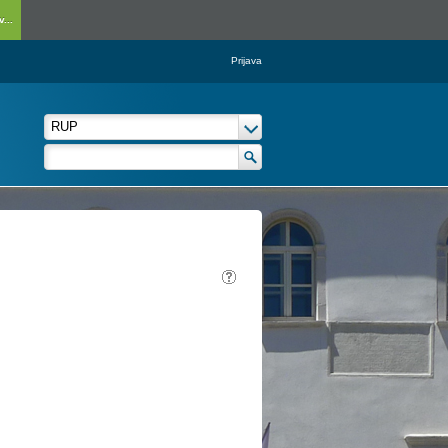
...
Prijava