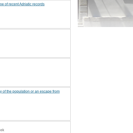
w of recent Adriatic records
y of the population or an escape from
nek