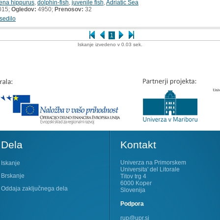
ena hippurus
,
dolphin-fish
,
juvenile fish
,
Adriatic Sea
015;
Ogledov:
4950;
Prenosov:
32
sedilo
1
Iskanje izvedeno v 0.03 sek.
Dela
Kontakt
Univerza na Primorskem
Iskanje
Universita' del Litorale
Brskanje
Titov trg 4
6000 Koper
Oddaja zaključnega dela
Slovenija
Podpora
rup@upr.si