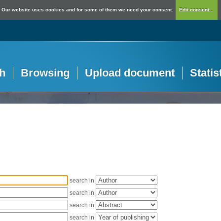
Our website uses cookies and for some of them we need your consent.
Edit consent...
h
Browsing
Upload document
Statis
search in
search in
search in
search in