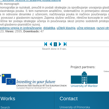
tific monograph
nografije je raziskati, preučiti in podati strategije za spodbujanje usvajanja glas
 klavirskega pouka. S tem namenom analitično, sistematično in primerjalno obrav
elja in odnosne dinamike z učencem, načrtovanja pouka in načinov poučevanja do
 v povezavi z glasbenim razvojem. Zajema slušne veščine, ritmične koncepte in veš
eščine ter podaja strategije učenja in poučevanja skozi prizmo sodobnih pristop
it glasbeno-pianistični razvoj.
lasbena vzgoja in izobraževanje
,
didaktika
,
učitelji klavirja
,
učne priprave
,
razvoj ot
023;
Views:
2555;
Downloads:
47
1
Search done in 0 sec.
Works
Contact
University of Primorska
Search