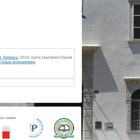
I. Tomescu
, 2018, izvirni znanstveni članek
r linear programming