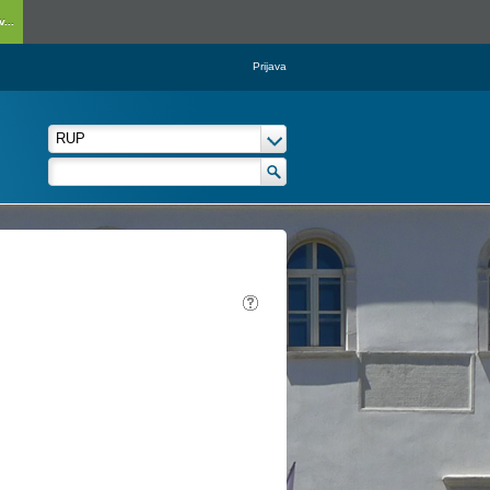
...
Prijava