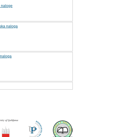
 naloge
mska naloga
 naloga