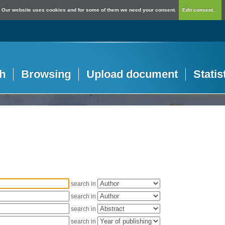
Our website uses cookies and for some of them we need your consent.
Edit consent...
h
Browsing
Upload document
Statis
search in
search in
search in
search in