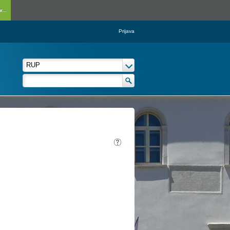
...
Prijava