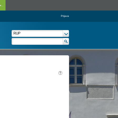
...
Prijava